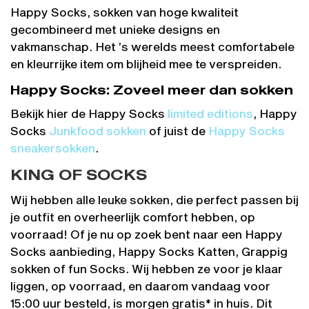
Happy Socks, sokken van hoge kwaliteit
gecombineerd met unieke designs en
vakmanschap. Het ’s werelds meest comfortabele
en kleurrijke item om blijheid mee te verspreiden.
Happy Socks: Zoveel meer dan sokken
Bekijk hier de Happy Socks
limited editions
, Happy
Socks
Junkfood sokken
of juist de
Happy Socks
sneakersokken
.
KING OF SOCKS
Wij hebben alle leuke sokken, die perfect passen bij
je outfit en overheerlijk comfort hebben, op
voorraad! Of je nu op zoek bent naar een Happy
Socks aanbieding, Happy Socks Katten, Grappig
sokken of fun Socks. Wij hebben ze voor je klaar
liggen, op voorraad, en daarom vandaag voor
15:00 uur besteld, is morgen gratis* in huis. Dit