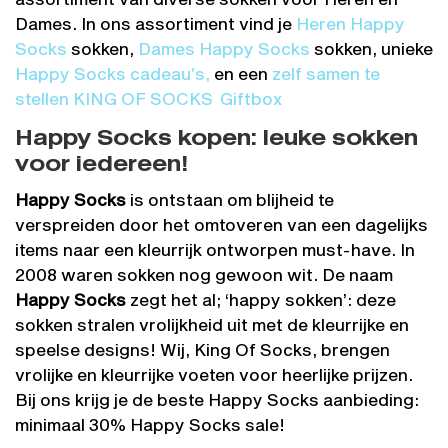
Dames. In ons assortiment vind je
Heren Happy
Socks
sokken,
Dames Happy Socks
sokken, unieke
Happy Socks cadeau’s,
en een
zelf samen te
stellen KING OF SOCKS Giftbox
Happy Socks kopen: leuke sokken
voor iedereen!
Happy Socks
is ontstaan om blijheid te
verspreiden door het omtoveren van een dagelijks
items naar een kleurrijk ontworpen must-have. In
2008 waren sokken nog gewoon wit. De naam
Happy Socks
zegt het al; ‘happy sokken’: deze
sokken stralen vrolijkheid uit met de kleurrijke en
speelse designs! Wij, King Of Socks, brengen
vrolijke en kleurrijke voeten voor heerlijke prijzen.
Bij ons krijg je de beste Happy Socks aanbieding:
minimaal 30% Happy Socks sale!