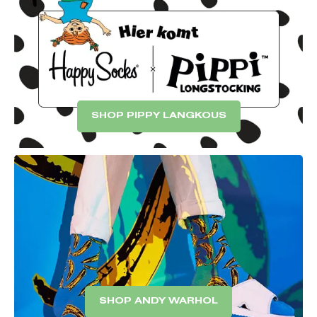
SHOP PIPPY LANGKOUS
SHOP ANDY WARHOL