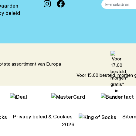
waarden
cy beleid
otste assortiment van Europa
Voor 15:00 besteld, morgen gr
Privacy beleid & Cookies
Site
2026