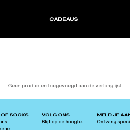
CADEAUS
Geen producten toegevoegd aan de verlanglijst
 OF SOCKS
VOLG ONS
MELD JE AA
ons
Blijf op de hoogte.
Ontvang speci
mene