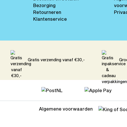
Bezorging
voor
Retourneren
Priva
Klantenservice
Gratis verzending vanaf €30,-
Gro
Algemene voorwaarden