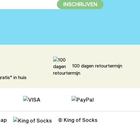
INSCHRIJVEN
100 dagen retourtermijn
atis* in huis
map
© King of Socks