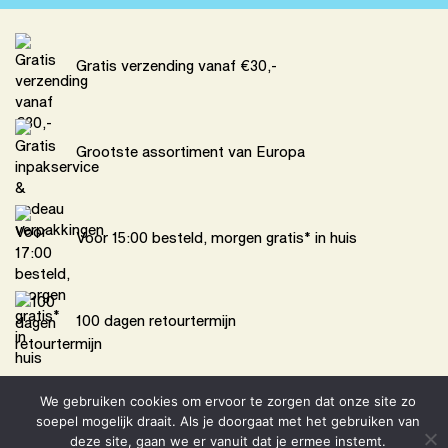
Gratis verzending vanaf €30,-
Grootste assortiment van Europa
Voor 15:00 besteld, morgen gratis* in huis
100 dagen retourtermijn
We gebruiken cookies om ervoor te zorgen dat onze site zo
soepel mogelijk draait. Als je doorgaat met het gebruiken van
deze site, gaan we er vanuit dat je ermee instemt.