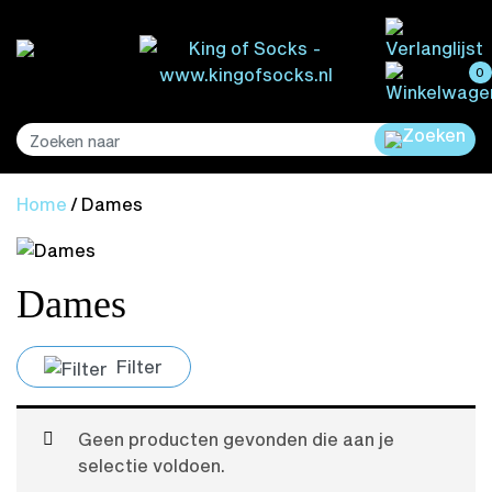
0
Home
/ Dames
Dames
Filter
Geen producten gevonden die aan je
selectie voldoen.