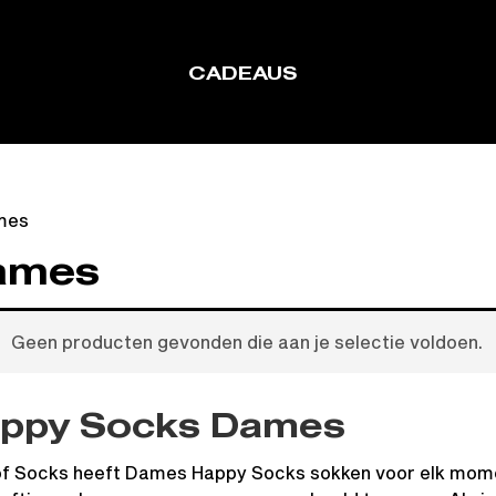
CADEAUS
ames
Geen producten gevonden die aan je selectie voldoen.
ppy Socks
Dames
of Socks heeft Dames Happy Socks sokken voor elk moment