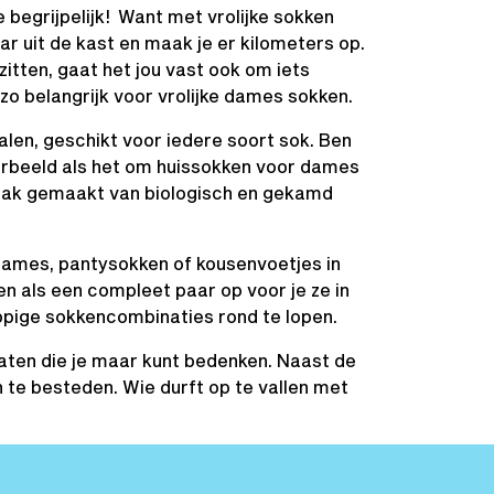
begrijpelijk! Want met vrolijke sokken
aar uit de kast en maak je er kilometers op.
tten, gaat het jou vast ook om iets
 zo belangrijk voor vrolijke dames sokken.
len, geschikt voor iedere soort sok. Ben
oorbeeld als het om huissokken voor dames
 vaak gemaakt van biologisch en gekamd
dames, pantysokken of kousenvoetjes in
n als een compleet paar op voor je ze in
rappige sokkencombinaties rond te lopen.
 maten die je maar kunt bedenken. Naast de
n te besteden. Wie durft op te vallen met