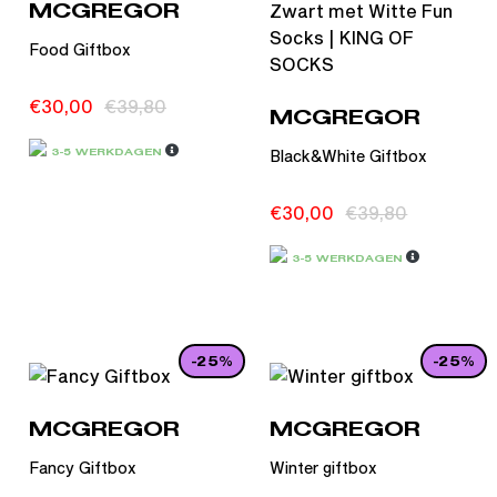
MCGREGOR
Food Giftbox
€
30,00
€
39,80
MCGREGOR
Black&White Giftbox
3-5 WERKDAGEN
€
30,00
€
39,80
3-5 WERKDAGEN
-25%
-25%
MCGREGOR
MCGREGOR
Fancy Giftbox
Winter giftbox