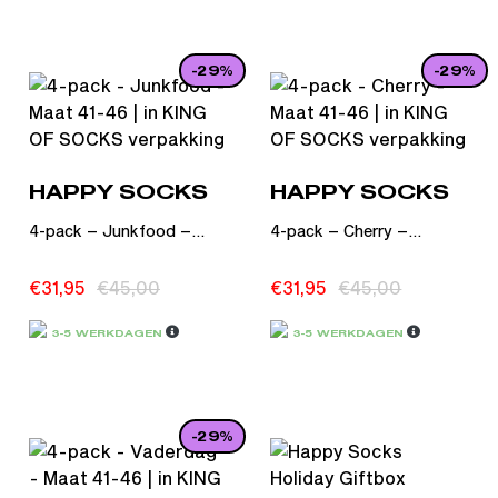
-29%
-29%
HAPPY SOCKS
HAPPY SOCKS
4-pack – Junkfood –...
4-pack – Cherry –...
€
31,95
€
45,00
€
31,95
€
45,00
3-5 WERKDAGEN
3-5 WERKDAGEN
-29%