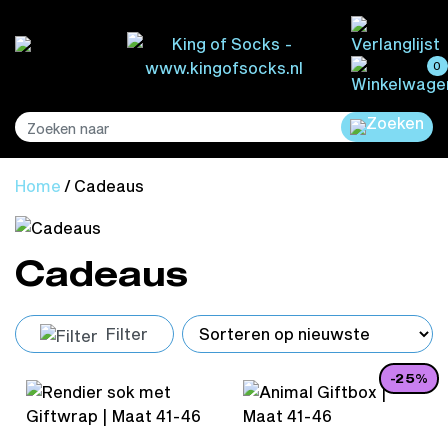
0
Home
/ Cadeaus
Cadeaus
Filter
-25%