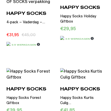
HAPPY SOCKS
HAPPY SOCKS
Happy Socks Holiday
Giftbox
4-pack – Vaderdag –...
€
29,95
€
31,95
€
45,00
3-5 WERKDAGEN
3-5 WERKDAGEN
HAPPY SOCKS
HAPPY SOCKS
Happy Socks Forest
Happy Socks Kurtis
Giftbox
Culig...
€
39,95
€
41,85