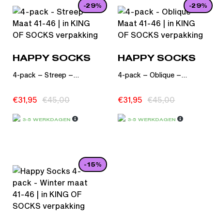
-29%
-29%
HAPPY SOCKS
HAPPY SOCKS
4-pack – Streep –...
4-pack – Oblique –...
€
31,95
€
45,00
€
31,95
€
45,00
3-5 WERKDAGEN
3-5 WERKDAGEN
-15%