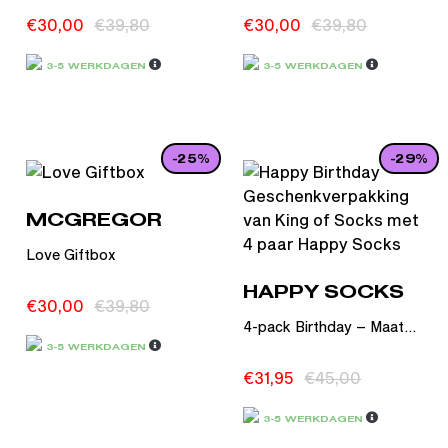
€
30,00
€
39,80
€
30,00
€
39,80
3-5 WERKDAGEN
3-5 WERKDAGEN
-25%
-29%
MCGREGOR
Love Giftbox
HAPPY SOCKS
€
30,00
€
39,80
4-pack Birthday – Maat...
3-5 WERKDAGEN
€
31,95
€
45,00
3-5 WERKDAGEN