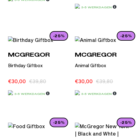
3-5 WERKDAGEN
3-5 WERKDAGEN
-25%
-25%
MCGREGOR
MCGREGOR
Birthday Giftbox
Animal Giftbox
€
30,00
€
39,80
€
30,00
€
39,80
3-5 WERKDAGEN
3-5 WERKDAGEN
-25%
-25%