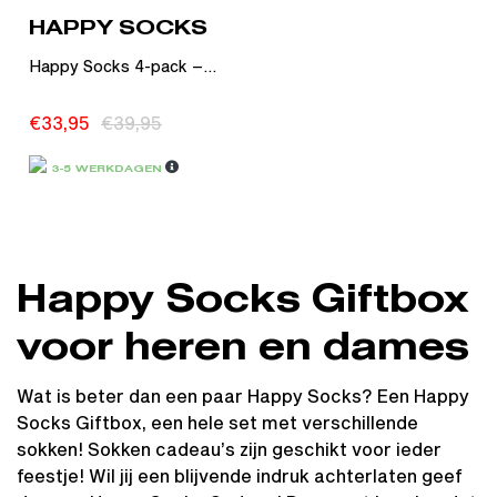
HAPPY SOCKS
Happy Socks 4-pack –...
€
33,95
€
39,95
3-5 WERKDAGEN
Happy Socks Giftbox
voor heren en dames
Wat is beter dan een paar Happy Socks? Een Happy
Socks Giftbox, een hele set met verschillende
sokken! Sokken cadeau’s zijn geschikt voor ieder
feestje! Wil jij een blijvende indruk achterlaten geef