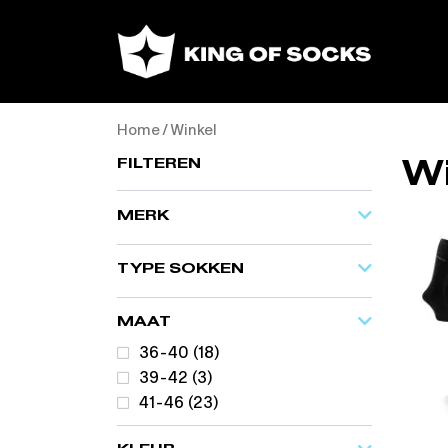
Home
/ Winkel
FILTEREN
Wi
MERK
TYPE SOKKEN
MAAT
36-40
(18)
39-42
(3)
41-46
(23)