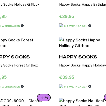
y Socks Holiday Giftbox
Happy Socks Happy Birthday.
,95
€
29,95
-5 WERKDAGEN
3-5 WERKDAGEN
PPY SOCKS
HAPPY SOCKS
y Socks Forest Giftbox
Happy Socks Happy Holliday.
,95
€
39,95
-5 WERKDAGEN
3-5 WERKDAGEN
-11%